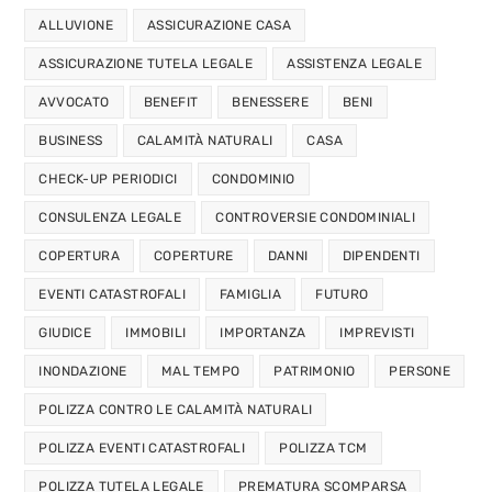
ALLUVIONE
ASSICURAZIONE CASA
ASSICURAZIONE TUTELA LEGALE
ASSISTENZA LEGALE
AVVOCATO
BENEFIT
BENESSERE
BENI
BUSINESS
CALAMITÀ NATURALI
CASA
CHECK-UP PERIODICI
CONDOMINIO
CONSULENZA LEGALE
CONTROVERSIE CONDOMINIALI
COPERTURA
COPERTURE
DANNI
DIPENDENTI
EVENTI CATASTROFALI
FAMIGLIA
FUTURO
GIUDICE
IMMOBILI
IMPORTANZA
IMPREVISTI
INONDAZIONE
MAL TEMPO
PATRIMONIO
PERSONE
POLIZZA CONTRO LE CALAMITÀ NATURALI
POLIZZA EVENTI CATASTROFALI
POLIZZA TCM
POLIZZA TUTELA LEGALE
PREMATURA SCOMPARSA