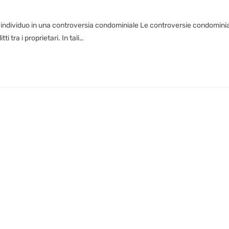
 individuo in una controversia condominiale Le controversie condominia
 tra i proprietari. In tali…