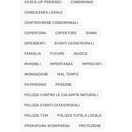
CHECK-UP PERIODICI
CONDOMINIO
CONSULENZA LEGALE
CONTROVERSIE CONDOMINIALI
COPERTURA
COPERTURE
DANNI
DIPENDENTI
EVENTI CATASTROFALI
FAMIGLIA
FUTURO
GIUDICE
IMMOBILI
IMPORTANZA
IMPREVISTI
INONDAZIONE
MAL TEMPO
PATRIMONIO
PERSONE
POLIZZA CONTRO LE CALAMITÀ NATURALI
POLIZZA EVENTI CATASTROFALI
POLIZZA TCM
POLIZZA TUTELA LEGALE
PREMATURA SCOMPARSA
PROTEZIONE