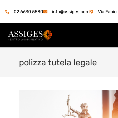
02 6630 5580
info@assiges.com
Via Fabio
polizza tutela legale