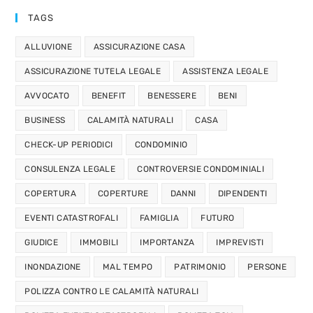
TAGS
ALLUVIONE
ASSICURAZIONE CASA
ASSICURAZIONE TUTELA LEGALE
ASSISTENZA LEGALE
AVVOCATO
BENEFIT
BENESSERE
BENI
BUSINESS
CALAMITÀ NATURALI
CASA
CHECK-UP PERIODICI
CONDOMINIO
CONSULENZA LEGALE
CONTROVERSIE CONDOMINIALI
COPERTURA
COPERTURE
DANNI
DIPENDENTI
EVENTI CATASTROFALI
FAMIGLIA
FUTURO
GIUDICE
IMMOBILI
IMPORTANZA
IMPREVISTI
INONDAZIONE
MAL TEMPO
PATRIMONIO
PERSONE
POLIZZA CONTRO LE CALAMITÀ NATURALI