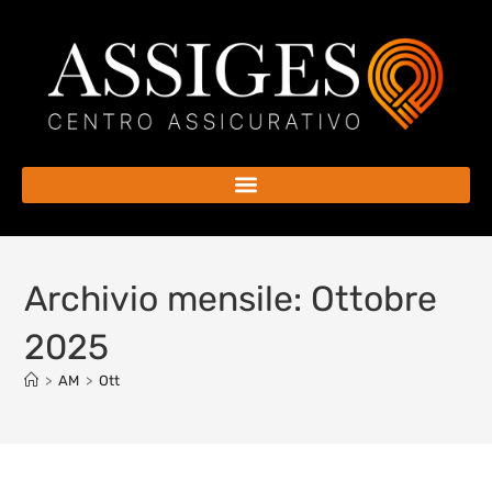
Archivio mensile: Ottobre
2025
>
AM
>
Ott