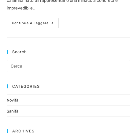
calamità naturali rappresentano una minaccia concreta e
imprevedibile…
Continua A Leggere
Search
CATEGORIES
Novità
Sanità
ARCHIVES