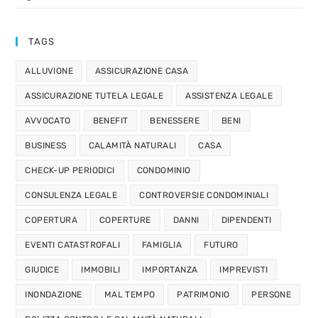
TAGS
ALLUVIONE
ASSICURAZIONE CASA
ASSICURAZIONE TUTELA LEGALE
ASSISTENZA LEGALE
AVVOCATO
BENEFIT
BENESSERE
BENI
BUSINESS
CALAMITÀ NATURALI
CASA
CHECK-UP PERIODICI
CONDOMINIO
CONSULENZA LEGALE
CONTROVERSIE CONDOMINIALI
COPERTURA
COPERTURE
DANNI
DIPENDENTI
EVENTI CATASTROFALI
FAMIGLIA
FUTURO
GIUDICE
IMMOBILI
IMPORTANZA
IMPREVISTI
INONDAZIONE
MAL TEMPO
PATRIMONIO
PERSONE