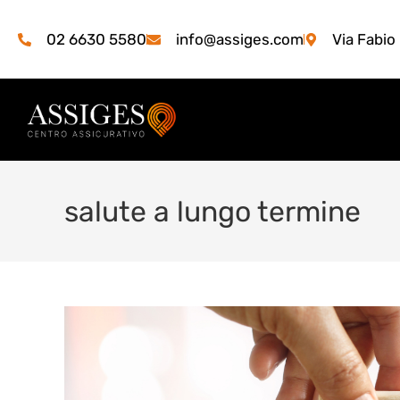
02 6630 5580
info@assiges.com
Via Fabio
salute a lungo termine