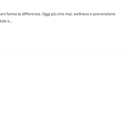
a sani fanno la differenza. Oggi più che mai, wellness e prevenzione
lute e…