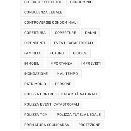
CHECK-UP PERIODICI
CONDOMINIO
CONSULENZA LEGALE
CONTROVERSIE CONDOMINIALI
COPERTURA
COPERTURE
DANNI
DIPENDENTI
EVENTI CATASTROFALI
FAMIGLIA
FUTURO
GIUDICE
IMMOBILI
IMPORTANZA
IMPREVISTI
INONDAZIONE
MAL TEMPO
PATRIMONIO
PERSONE
POLIZZA CONTRO LE CALAMITÀ NATURALI
POLIZZA EVENTI CATASTROFALI
POLIZZA TCM
POLIZZA TUTELA LEGALE
PREMATURA SCOMPARSA
PROTEZIONE