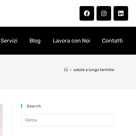
Servizi
Blog
Lavora con Noi
Contatti
>
salute a lungo termine
Search