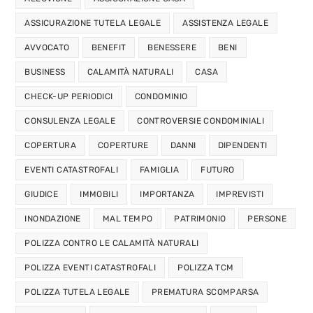
ASSICURAZIONE TUTELA LEGALE
ASSISTENZA LEGALE
AVVOCATO
BENEFIT
BENESSERE
BENI
BUSINESS
CALAMITÀ NATURALI
CASA
CHECK-UP PERIODICI
CONDOMINIO
CONSULENZA LEGALE
CONTROVERSIE CONDOMINIALI
COPERTURA
COPERTURE
DANNI
DIPENDENTI
EVENTI CATASTROFALI
FAMIGLIA
FUTURO
GIUDICE
IMMOBILI
IMPORTANZA
IMPREVISTI
INONDAZIONE
MAL TEMPO
PATRIMONIO
PERSONE
POLIZZA CONTRO LE CALAMITÀ NATURALI
POLIZZA EVENTI CATASTROFALI
POLIZZA TCM
POLIZZA TUTELA LEGALE
PREMATURA SCOMPARSA