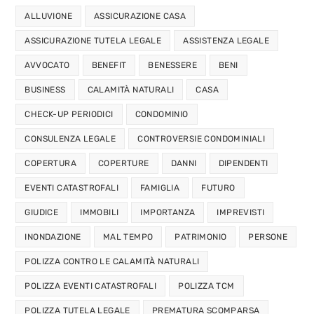
ALLUVIONE
ASSICURAZIONE CASA
ASSICURAZIONE TUTELA LEGALE
ASSISTENZA LEGALE
AVVOCATO
BENEFIT
BENESSERE
BENI
BUSINESS
CALAMITÀ NATURALI
CASA
CHECK-UP PERIODICI
CONDOMINIO
CONSULENZA LEGALE
CONTROVERSIE CONDOMINIALI
COPERTURA
COPERTURE
DANNI
DIPENDENTI
EVENTI CATASTROFALI
FAMIGLIA
FUTURO
GIUDICE
IMMOBILI
IMPORTANZA
IMPREVISTI
INONDAZIONE
MAL TEMPO
PATRIMONIO
PERSONE
POLIZZA CONTRO LE CALAMITÀ NATURALI
POLIZZA EVENTI CATASTROFALI
POLIZZA TCM
POLIZZA TUTELA LEGALE
PREMATURA SCOMPARSA