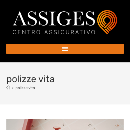
polizze vita
>
polizze vita