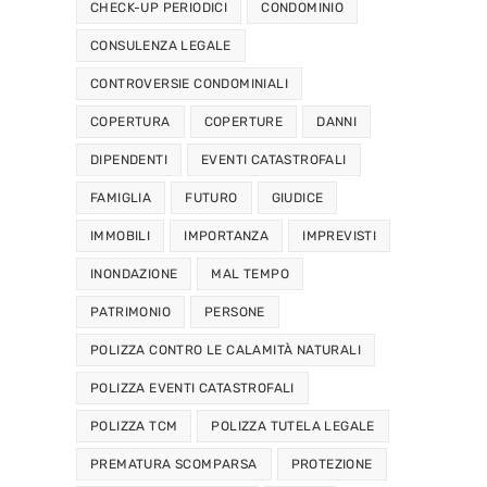
CHECK-UP PERIODICI
CONDOMINIO
CONSULENZA LEGALE
CONTROVERSIE CONDOMINIALI
COPERTURA
COPERTURE
DANNI
DIPENDENTI
EVENTI CATASTROFALI
FAMIGLIA
FUTURO
GIUDICE
IMMOBILI
IMPORTANZA
IMPREVISTI
INONDAZIONE
MAL TEMPO
PATRIMONIO
PERSONE
POLIZZA CONTRO LE CALAMITÀ NATURALI
POLIZZA EVENTI CATASTROFALI
POLIZZA TCM
POLIZZA TUTELA LEGALE
PREMATURA SCOMPARSA
PROTEZIONE