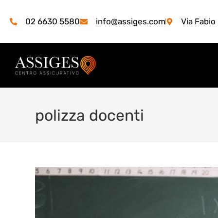
02 6630 5580
info@assiges.com
Via Fabio
polizza docenti