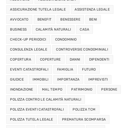
ASSICURAZIONE TUTELA LEGALE
ASSISTENZA LEGALE
AVVOCATO
BENEFIT
BENESSERE
BENI
BUSINESS
CALAMITÀ NATURALI
CASA
CHECK-UP PERIODICI
CONDOMINIO
CONSULENZA LEGALE
CONTROVERSIE CONDOMINIALI
COPERTURA
COPERTURE
DANNI
DIPENDENTI
EVENTI CATASTROFALI
FAMIGLIA
FUTURO
GIUDICE
IMMOBILI
IMPORTANZA
IMPREVISTI
INONDAZIONE
MAL TEMPO
PATRIMONIO
PERSONE
POLIZZA CONTRO LE CALAMITÀ NATURALI
POLIZZA EVENTI CATASTROFALI
POLIZZA TCM
POLIZZA TUTELA LEGALE
PREMATURA SCOMPARSA