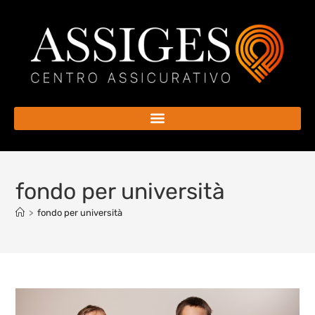
fondo per università
>
fondo per università