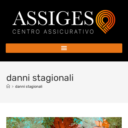
danni stagionali
>
danni stagionali