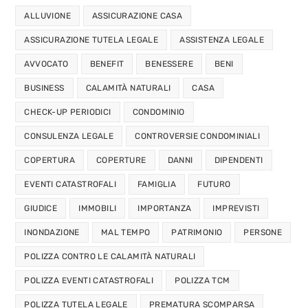
ALLUVIONE
ASSICURAZIONE CASA
ASSICURAZIONE TUTELA LEGALE
ASSISTENZA LEGALE
AVVOCATO
BENEFIT
BENESSERE
BENI
BUSINESS
CALAMITÀ NATURALI
CASA
CHECK-UP PERIODICI
CONDOMINIO
CONSULENZA LEGALE
CONTROVERSIE CONDOMINIALI
COPERTURA
COPERTURE
DANNI
DIPENDENTI
EVENTI CATASTROFALI
FAMIGLIA
FUTURO
GIUDICE
IMMOBILI
IMPORTANZA
IMPREVISTI
INONDAZIONE
MAL TEMPO
PATRIMONIO
PERSONE
POLIZZA CONTRO LE CALAMITÀ NATURALI
POLIZZA EVENTI CATASTROFALI
POLIZZA TCM
POLIZZA TUTELA LEGALE
PREMATURA SCOMPARSA