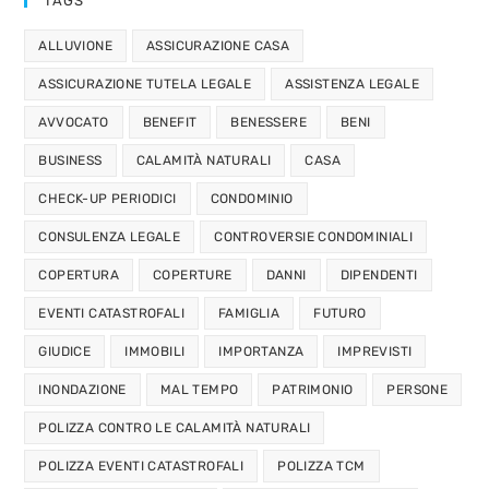
TAGS
ALLUVIONE
ASSICURAZIONE CASA
ASSICURAZIONE TUTELA LEGALE
ASSISTENZA LEGALE
AVVOCATO
BENEFIT
BENESSERE
BENI
BUSINESS
CALAMITÀ NATURALI
CASA
CHECK-UP PERIODICI
CONDOMINIO
CONSULENZA LEGALE
CONTROVERSIE CONDOMINIALI
COPERTURA
COPERTURE
DANNI
DIPENDENTI
EVENTI CATASTROFALI
FAMIGLIA
FUTURO
GIUDICE
IMMOBILI
IMPORTANZA
IMPREVISTI
INONDAZIONE
MAL TEMPO
PATRIMONIO
PERSONE
POLIZZA CONTRO LE CALAMITÀ NATURALI
POLIZZA EVENTI CATASTROFALI
POLIZZA TCM