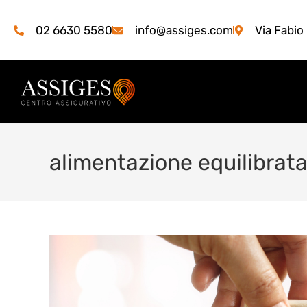
02 6630 5580
info@assiges.com
Via Fabio
alimentazione equilibrat