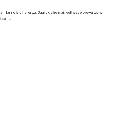
a sani fanno la differenza. Oggi più che mai, wellness e prevenzione
lute e…