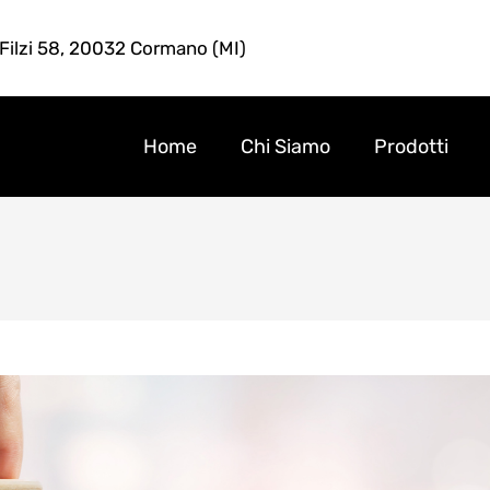
 Filzi 58, 20032 Cormano (MI)
Home
Chi Siamo
Prodotti
a