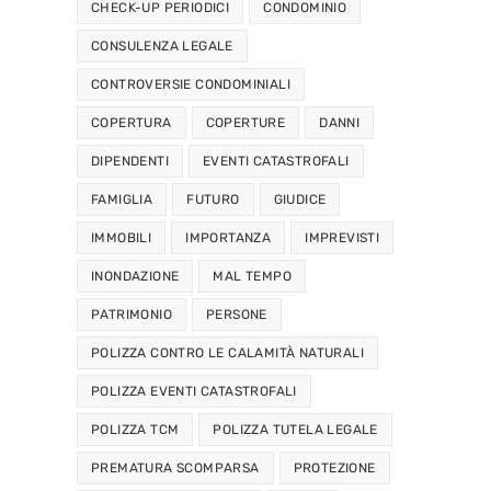
CHECK-UP PERIODICI
CONDOMINIO
CONSULENZA LEGALE
CONTROVERSIE CONDOMINIALI
COPERTURA
COPERTURE
DANNI
DIPENDENTI
EVENTI CATASTROFALI
FAMIGLIA
FUTURO
GIUDICE
IMMOBILI
IMPORTANZA
IMPREVISTI
INONDAZIONE
MAL TEMPO
PATRIMONIO
PERSONE
POLIZZA CONTRO LE CALAMITÀ NATURALI
POLIZZA EVENTI CATASTROFALI
POLIZZA TCM
POLIZZA TUTELA LEGALE
PREMATURA SCOMPARSA
PROTEZIONE